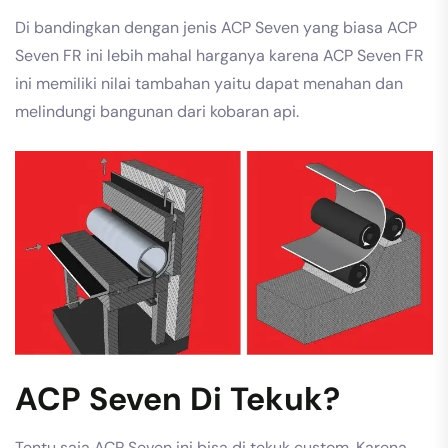
Di bandingkan dengan jenis ACP Seven yang biasa ACP
Seven FR ini lebih mahal harganya karena ACP Seven FR
ini memiliki nilai tambahan yaitu dapat menahan dan
melindungi bangunan dari kobaran api.
ACP Seven Di Tekuk?
Tentu saja ACP Seven ini bisa di tekuk custom. Karena