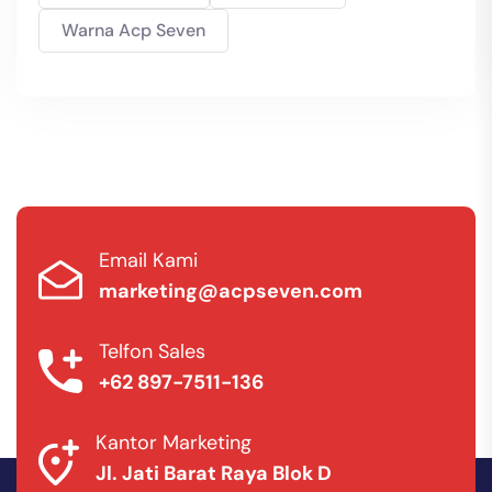
Warna Acp Seven
Email Kami
marketing@acpseven.com
Telfon Sales
+62 897-7511-136
Kantor Marketing
Jl. Jati Barat Raya Blok D