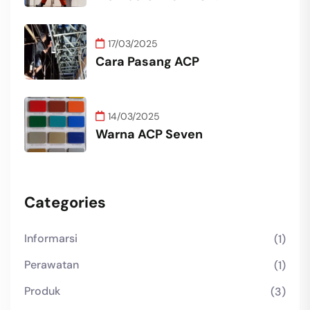
17/03/2025
Cara Pasang ACP
14/03/2025
Warna ACP Seven
Categories
Informarsi
(1)
Perawatan
(1)
Produk
(3)