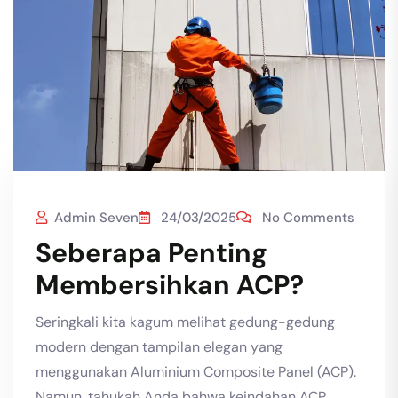
Admin Seven
24/03/2025
No Comments
Seberapa Penting
Membersihkan ACP?
Seringkali kita kagum melihat gedung-gedung
modern dengan tampilan elegan yang
menggunakan Aluminium Composite Panel (ACP).
Namun, tahukah Anda bahwa keindahan ACP