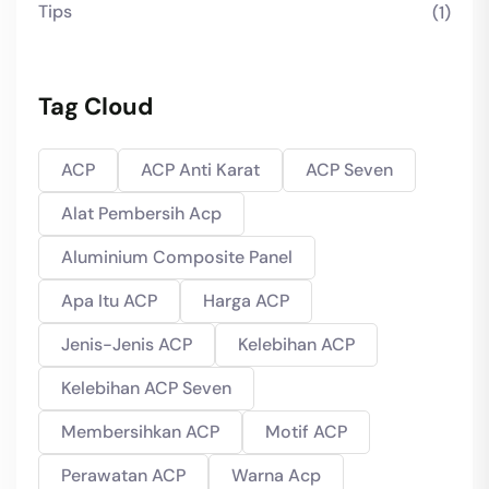
Tips
(1)
Tag Cloud
ACP
ACP Anti Karat
ACP Seven
Alat Pembersih Acp
Aluminium Composite Panel
Apa Itu ACP
Harga ACP
Jenis-Jenis ACP
Kelebihan ACP
Kelebihan ACP Seven
Membersihkan ACP
Motif ACP
Perawatan ACP
Warna Acp