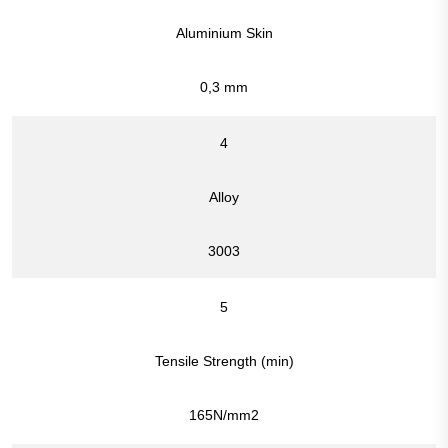
Aluminium Skin
0,3 mm
4
Alloy
3003
5
Tensile Strength (min)
165N/mm2