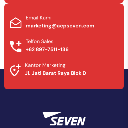
Email Kami
marketing@acpseven.com
Telfon Sales
+62 897-7511-136
Kantor Marketing
Jl. Jati Barat Raya Blok D