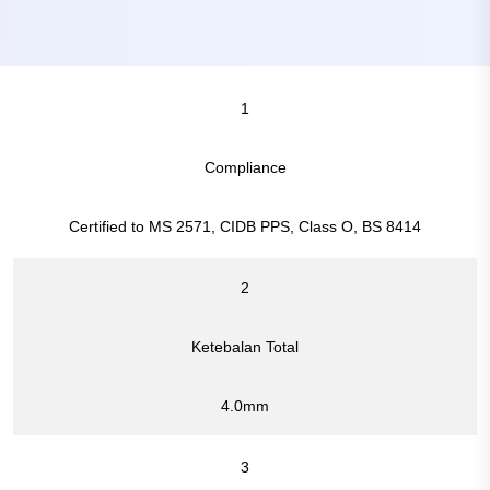
1
Compliance
Certified to MS 2571, CIDB PPS, Class O, BS 8414
2
Ketebalan Total
4.0mm
3