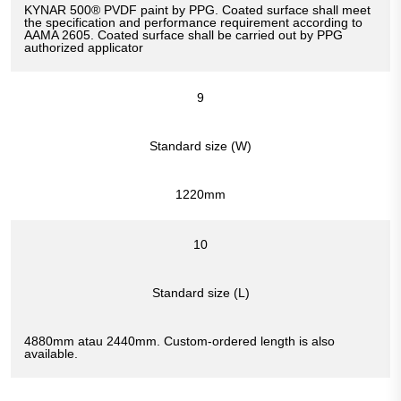
KYNAR 500® PVDF paint by PPG. Coated surface shall meet
the specification and performance requirement according to
AAMA 2605. Coated surface shall be carried out by PPG
authorized applicator
9
Standard size (W)
1220mm
10
Standard size (L)
4880mm atau 2440mm. Custom-ordered length is also
available.